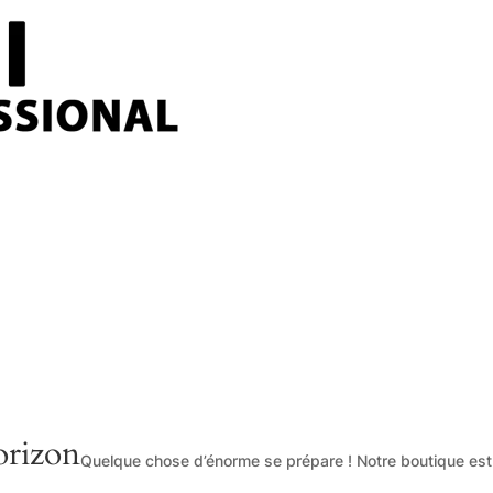
orizon
Quelque chose d’énorme se prépare ! Notre boutique est e