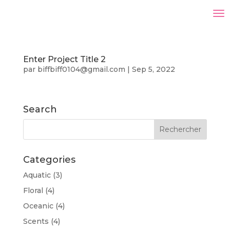
Enter Project Title 2
par
biffbiff0104@gmail.com
|
Sep 5, 2022
Search
Categories
Aquatic
(3)
Floral
(4)
Oceanic
(4)
Scents
(4)