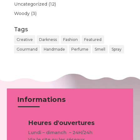
Uncategorized
(12)
Woody
(3)
Tags
Creative
Darkness
Fashion
Featured
Gourmand
Handmade
Perfume
Smell
Spray
Informations
Heures d'ouvertures

Lundi – dimanch – 24H/24h
Via le site ou les réseaux