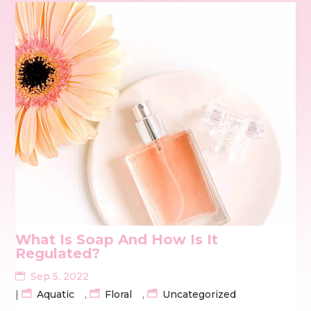
What Is Soap And How Is It
Regulated?
Sep 5, 2022
|
Aquatic
,
Floral
,
Uncategorized